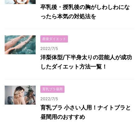
卒乳後・授乳後の胸がしわしわにな
ったら本気の対処法を
産後ダイエット
2022/7/5
洋梨体型/下半身太りの芸能人が成功
したダイエット方法一覧！
育乳ブラ昼用
2022/7/5
育乳ブラ 小さい人用！ナイトブラと
昼間用のおすすめ