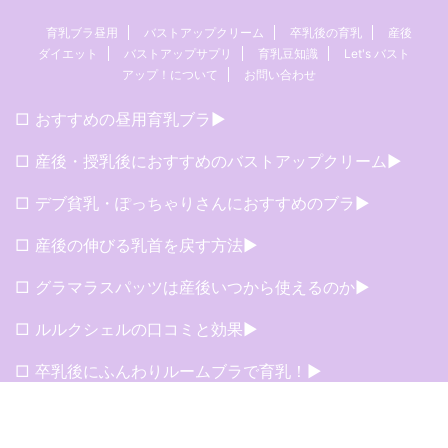
育乳ブラ昼用
バストアップクリーム
卒乳後の育乳
産後
ダイエット
バストアップサプリ
育乳豆知識
Let's バスト
アップ！について
お問い合わせ
□ おすすめの昼用育乳ブラ▶︎
□ 産後・授乳後におすすめのバストアップクリーム▶︎
□ デブ貧乳・ぽっちゃりさんにおすすめのブラ▶︎
□ 産後の伸びる乳首を戻す方法▶︎
□ グラマラスパッツは産後いつから使えるのか▶︎
□ ルルクシェルの口コミと効果▶︎
□ 卒乳後にふんわりルームブラで育乳！▶︎
□ PGブラの口コミ▶︎