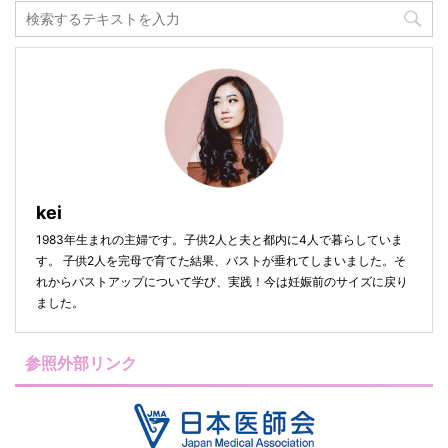
kei
1983年生まれの主婦です。子供2人と夫と都内に4人で暮らしていま
す。 子供2人を完母で育てた結果、バストが垂れてしまいました。そ
れからバストアップについて学び、実践！今は妊娠前のサイズに戻り
ました。
参照外部リンク