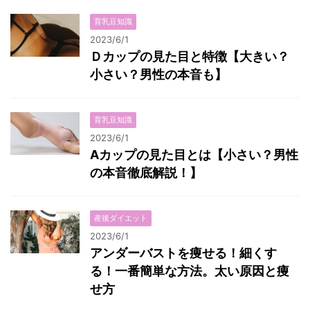
育乳豆知識
2023/6/1
Ｄカップの見た目と特徴【大きい？
小さい？男性の本音も】
育乳豆知識
2023/6/1
Aカップの見た目とは【小さい？男性
の本音徹底解説！】
産後ダイエット
2023/6/1
アンダーバストを痩せる！細くす
る！一番簡単な方法。太い原因と痩
せ方