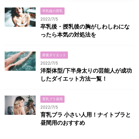
卒乳後の育乳
2022/7/5
卒乳後・授乳後の胸がしわしわにな
ったら本気の対処法を
産後ダイエット
2022/7/5
洋梨体型/下半身太りの芸能人が成功
したダイエット方法一覧！
育乳ブラ昼用
2022/7/5
育乳ブラ 小さい人用！ナイトブラと
昼間用のおすすめ