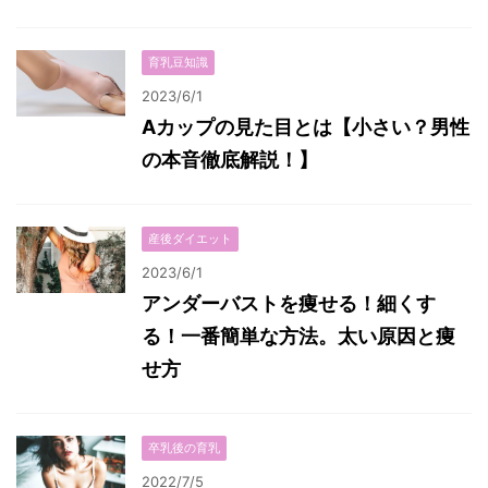
育乳豆知識
2023/6/1
Aカップの見た目とは【小さい？男性
の本音徹底解説！】
産後ダイエット
2023/6/1
アンダーバストを痩せる！細くす
る！一番簡単な方法。太い原因と痩
せ方
卒乳後の育乳
2022/7/5