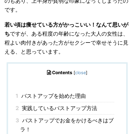
のもあり、上半身が貧弱な印象になってしまったの
です。
若い頃は痩せている方がかっこいい！なんて思いが
ち
ですが、ある程度の年齢になった
大人の女性は、
程よい肉付きがあった方がセクシーで幸せそう
に見
える、と思っています。
Contents
[
close
]
1
バストアップを始めた理由
2
実践しているバストアップ方法
3
バストアップでお金をかけるべきはブ
ラ！