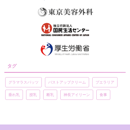
タグ
グラマラスパッツ
バストアップクリーム
プエラリア
垂れ乳
授乳
断乳
神長アイリーン
食事