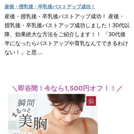
産後・授乳後・卒乳後バストアップ成功！
産後・授乳後・卒乳後バストアップ成功！ 産後・
授乳後・卒乳後バストアップ成功しました！30代以
降、効果絶大な方法をご紹介します！！ 「30代後
半になったらバストアップや育乳なんてできるわけ
ない！」と思 ...
＼即谷間！今なら1,500円オフ！！／