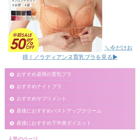
＼今だけお
得！／ラディアンヌ育乳ブラを見る▶︎
おすすめ昼用の育乳ブラ
おすすめナイトブラ
おすすめサプリメント
産後におすすめバストアップクリーム
産後におすすめ下半身ダイエット
人気のページ