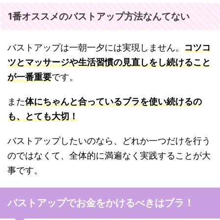
1番オススメのバストアップ方法なんてない
バストアップは一朝一夕には実現しません。
コツコ
ツとマッサージや生活習慣の見直しをし続けること
が一番重要
です。
また
体にちゃんと合っているブラを使い続けるの
も、とても大切！
バストアップしたいのなら、どれか一つだけを行う
のではなくて、全体的に満遍なく実践することが大
事です。
バストアップでお金をかけるべきはブラ！