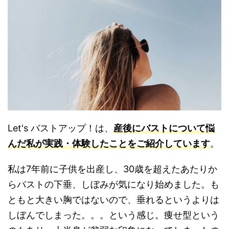
Let's バストアップ！は、
産後にバストについて悩
んだ私が実践・体験したことをご紹介しています
。
私は7年前に子供を出産し、
30
歳を超えたあたりか
らバストの下垂、しぼみが気になり始めました
。も
ともと大きい胸ではないので、垂れるというよりは
しぼんでしまった。。。という感じ。痩せ型という