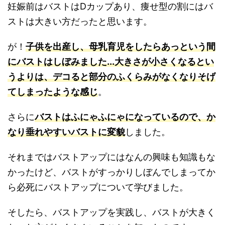
妊娠前はバストはDカップあり、痩せ型の割にはバ
ストは大きい方だったと思います。
が！
子供を出産し、母乳育児をしたらあっという間
にバストはしぼみました...大きさが小さくなるとい
うよりは、デコると部分のふくらみがなくなりそげ
てしまったような感じ
。
さらに
バストはふにゃふにゃになっているので、か
なり垂れやすいバストに変貌
しました。
それまではバストアップにはなんの興味も知識もな
かったけど、バストがすっかりしぼんでしまってか
ら必死にバストアップについて学びました。
そしたら、バストアップを実践し、バストが大きく