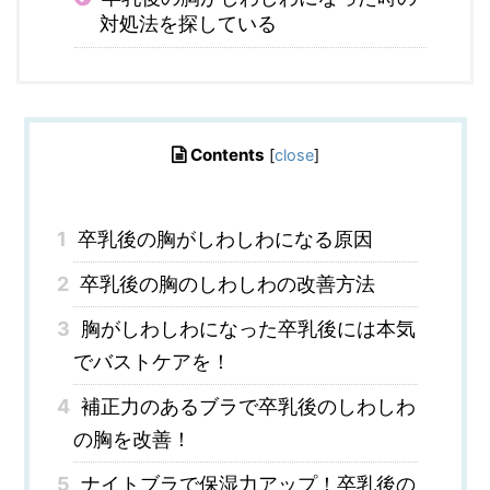
対処法を探している
Contents
[
close
]
1
卒乳後の胸がしわしわになる原因
2
卒乳後の胸のしわしわの改善方法
3
胸がしわしわになった卒乳後には本気
でバストケアを！
4
補正力のあるブラで卒乳後のしわしわ
の胸を改善！
5
ナイトブラで保湿力アップ！卒乳後の