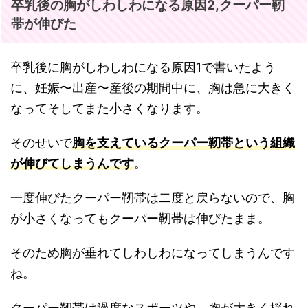
卒乳後の胸がしわしわになる原因2,クーパー靭
帯が伸びた
卒乳後に胸がしわしわになる原因1で書いたよう
に、妊娠〜出産〜産後の期間中に、胸は急に大きく
なってそしてまた小さくなります。
そのせいで
胸を支えているクーパー靭帯という組織
が伸びてしまうんです
。
一度伸びたクーパー靭帯は二度と戻らないので、胸
が小さくなってもクーパー靭帯は伸びたまま。
そのため胸が垂れてしわしわになってしまうんです
ね。
クーパー靭帯は過度なスポーツや、胸が大きく揺れ