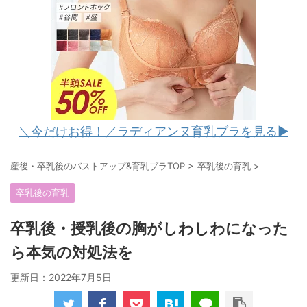
＼今だけお得！／ラディアンヌ育乳ブラを見る▶︎
産後・卒乳後のバストアップ&育乳ブラTOP
>
卒乳後の育乳
>
卒乳後の育乳
卒乳後・授乳後の胸がしわしわになった
ら本気の対処法を
更新日：
2022年7月5日