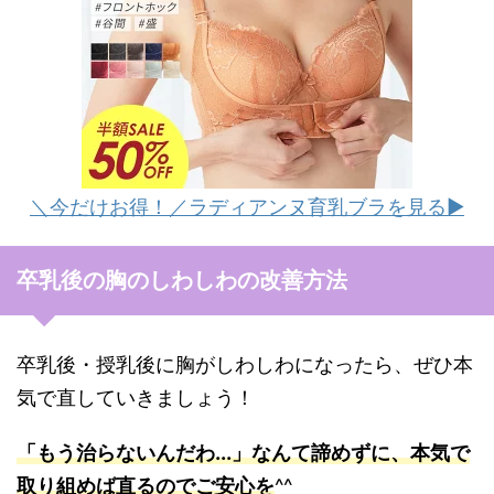
＼今だけお得！／ラディアンヌ育乳ブラを見る▶︎
卒乳後の胸のしわしわの改善方法
卒乳後・授乳後に胸がしわしわになったら、ぜひ本
気で直していきましょう！
「もう治らないんだわ...」なんて諦めずに、本気で
取り組めば直るのでご安心を
^^