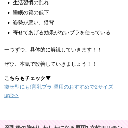
生活習慣の乱れ
睡眠の質の低下
姿勢が悪い、猫背
寄せてあげる効果がないブラを使っている
一つずつ、具体的に解説していきます！！
ぜひ、本気で改善していきましょう！！
こちらもチェック▼
痩せ型にも!育乳ブラ 昼用のおすすめで2サイズ
up!>>
卒乳後の胸がしわしわになる原因1,女性ホルモン