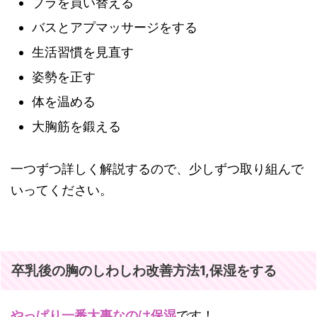
ブラを買い替える
バスとアプマッサージをする
生活習慣を見直す
姿勢を正す
体を温める
大胸筋を鍛える
一つずつ詳しく解説するので、少しずつ取り組んで
いってください。
卒乳後の胸のしわしわ改善方法1,保湿をする
やっぱり一番大事なのは保湿
です！