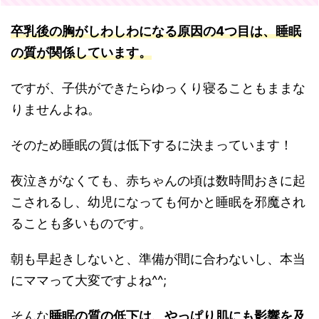
卒乳後の胸がしわしわになる原因の4つ目は、睡眠
の質が関係しています。
ですが、子供ができたらゆっくり寝ることもままな
りませんよね。
そのため睡眠の質は低下するに決まっています！
夜泣きがなくても、赤ちゃんの頃は数時間おきに起
こされるし、幼児になっても何かと睡眠を邪魔され
ることも多いものです。
朝も早起きしないと、準備が間に合わないし、本当
にママって大変ですよね^^;
そんな
睡眠の質の低下は、やっぱり肌にも影響を及