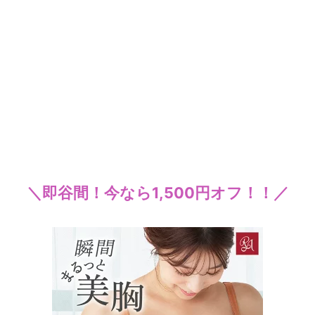
＼即谷間！今なら1,500円オフ！！／