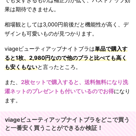
でも安すぎるものは補正力が低く、バストアップ効
果は期待できません。
相場観としては3,000円前後だと機能性が高く、デ
ザインも可愛いものが見つかります。
viageビューティアップナイトブラは
単品で購入す
ると1枚、2,980円なので他のブラと比べても高く
も安くもない
と言ったところ。
また、
2枚セットで購入すると、送料無料になり洗
濯ネットのプレゼントも付いているのでお得
になり
ます。
viageビューティアップナイトブラをどこで買う
と一番安く買うことができるか検証！