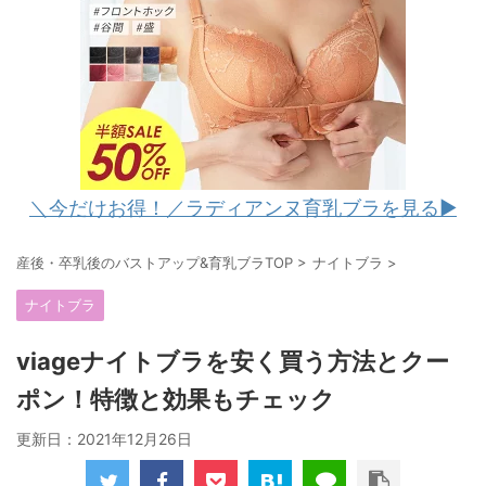
＼今だけお得！／ラディアンヌ育乳ブラを見る▶︎
産後・卒乳後のバストアップ&育乳ブラTOP
>
ナイトブラ
>
ナイトブラ
viageナイトブラを安く買う方法とクー
ポン！特徴と効果もチェック
更新日：
2021年12月26日