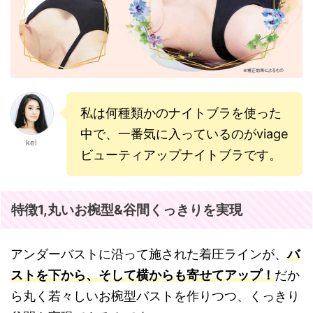
私は何種類かのナイトブラを使った
中で、一番気に入っているのがviage
kei
ビューティアップナイトブラです。
特徴1,丸いお椀型&谷間くっきりを実現
アンダーバストに沿って施された着圧ラインが、
バ
ストを下から、そして横からも寄せてアップ！
だか
ら丸く若々しいお椀型バストを作りつつ、くっきり