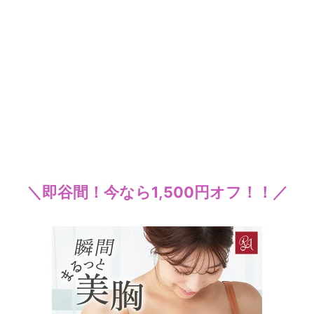
＼即谷間！今なら1,500円オフ！！／