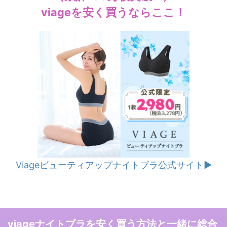
viageを安く買うならここ！
Viageビューティアップナイトブラ公式サイト▶︎
viageナイトブラを安く買う方法と一緒に総合