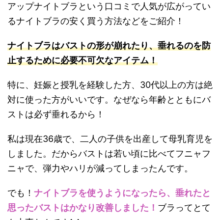
アップナイトブラという口コミで人気が広がってい
るナイトブラの安く買う方法などをご紹介！
ナイトブラはバストの形が崩れたり、垂れるのを防
止するために必要不可欠なアイテム！
特に、妊娠と授乳を経験した方、30代以上の方は絶
対に使った方がいいです。なぜなら年齢とともにバ
ストは必ず垂れるから！
私は現在36歳で、二人の子供を出産して母乳育児を
しました。だからバストは若い頃に比べてフニャフ
ニャで、弾力やハリが減ってしまったんです。
でも！
ナイトブラを使うようになったら、垂れたと
思ったバストはかなり改善しました！
ブラってとて