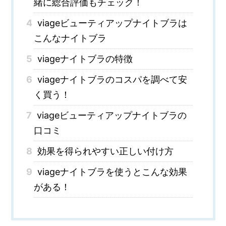
緒に総合評価もチェック！
4
viageビューティアップナイトブラは
こんなナイトブラ
5
viageナイトブラの特徴
6
viageナイトブラのコスパを調べて安
く買う！
7
viageビューティアップナイトブラの
口コミ
8
効果を得られやすい正しい付け方
9
viageナイトブラを使うとこんな効果
がある！