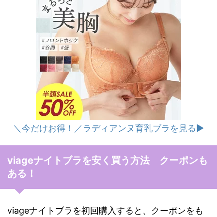
＼今だけお得！／ラディアンヌ育乳ブラを見る▶︎
viageナイトブラを安く買う方法 クーポンも
ある！
viageナイトブラを初回購入すると、クーポンをも