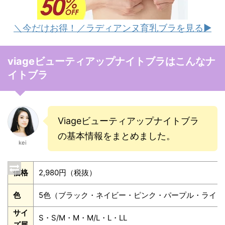
＼今だけお得！／ラディアンヌ育乳ブラを見る▶︎
viageビューティアップナイトブラはこんなナ
イトブラ
Viageビューティアップナイトブラ
の基本情報をまとめました。
kei
価格
2,980円（税抜）
色
5色（ブラック・ネイビー・ピンク・パープル・ライト
サイ
S・S/M・M・M/L・L・LL
ズ展