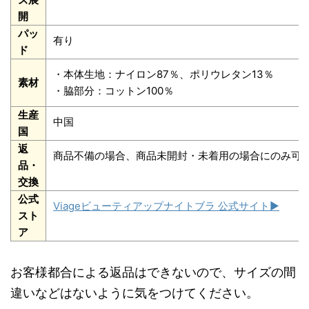
開
パッ
有り
ド
・本体生地：ナイロン87％、ポリウレタン13％
素材
・脇部分：コットン100％
生産
中国
国
返
商品不備の場合、商品未開封・未着用の場合にのみ可
品・
交換
公式
Viageビューティアップナイトブラ 公式サイト▶︎
スト
ア
お客様都合による返品はできないので、サイズの間
違いなどはないように気をつけてください。