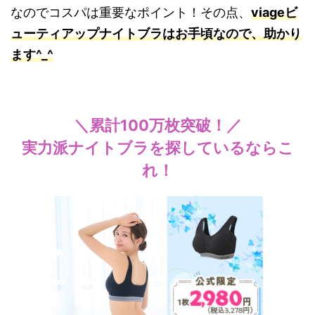
なのでコスパは重要なポイント！その点、
viageビ
ューティアップナイトブラはお手頃なので、助かり
ます^_^
＼累計100万枚突破！／
実力派ナイトブラを探しているならこ
れ！