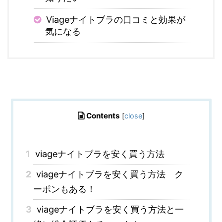
Viageナイトブラの口コミと効果が
気になる
Contents
[
close
]
1
viageナイトブラを安く買う方法
2
viageナイトブラを安く買う方法 ク
ーポンもある！
3
viageナイトブラを安く買う方法と一