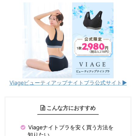
Viageビューティアップナイトブラ公式サイト▶︎
こんな方におすすめ
Viageナイトブラを安く買う方法を
知りたい