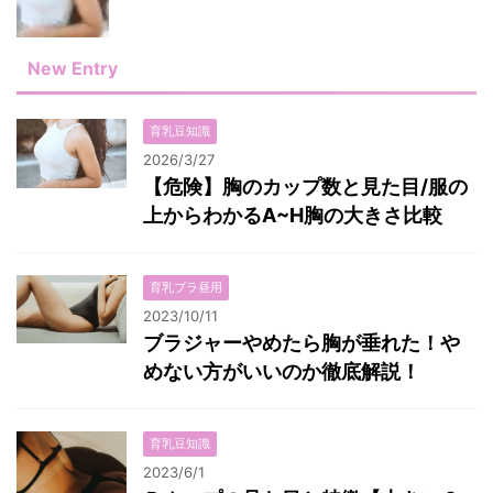
New Entry
育乳豆知識
2026/3/27
【危険】胸のカップ数と見た目/服の
上からわかるA~H胸の大きさ比較
育乳ブラ昼用
2023/10/11
ブラジャーやめたら胸が垂れた！や
めない方がいいのか徹底解説！
育乳豆知識
2023/6/1