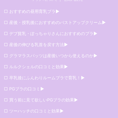
□ おすすめの昼用育乳ブラ▶︎
□ 産後・授乳後におすすめのバストアップクリーム▶︎
□ デブ貧乳・ぽっちゃりさんにおすすめのブラ▶︎
□ 産後の伸びる乳首を戻す方法▶︎
□ グラマラスパッツは産後いつから使えるのか▶︎
□ ルルクシェルの口コミと効果▶︎
□ 卒乳後にふんわりルームブラで育乳！▶︎
□ PGブラの口コミ▶︎
□ 買う前に見て欲しいPGブラの効果▶︎
□ ツーハッチの口コミと効果▶︎