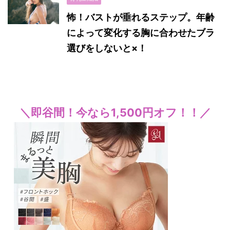
怖！バストが垂れるステップ。年齢
によって変化する胸に合わせたブラ
選びをしないと×！
＼即谷間！今なら1,500円オフ！！／