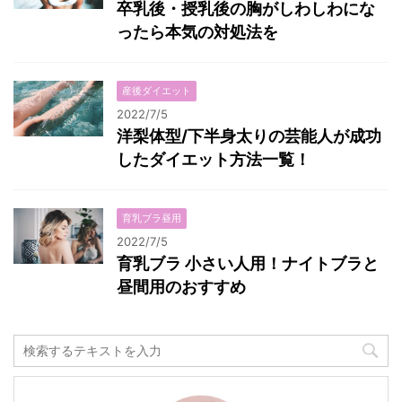
卒乳後・授乳後の胸がしわしわにな
ったら本気の対処法を
産後ダイエット
2022/7/5
洋梨体型/下半身太りの芸能人が成功
したダイエット方法一覧！
育乳ブラ昼用
2022/7/5
育乳ブラ 小さい人用！ナイトブラと
昼間用のおすすめ