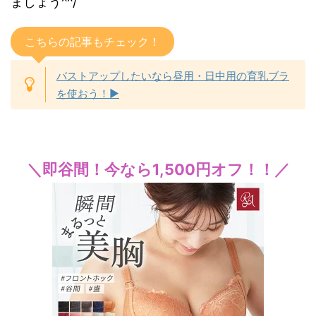
ましょう^^/
こちらの記事もチェック！
バストアップしたいなら昼用・日中用の育乳ブラ
を使おう！▶︎
＼即谷間！今なら1,500円オフ！！／