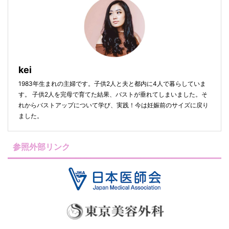
kei
1983年生まれの主婦です。子供2人と夫と都内に4人で暮らしていま
す。 子供2人を完母で育てた結果、バストが垂れてしまいました。そ
れからバストアップについて学び、実践！今は妊娠前のサイズに戻り
ました。
参照外部リンク