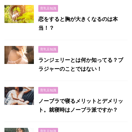
育乳豆知識
恋をすると胸が大きくなるのは本
当！？
育乳豆知識
ランジェリーとは何か知ってる？ブ
ラジャーのことではない！
育乳豆知識
ノーブラで寝るメリットとデメリッ
ト。就寝時はノーブラ派ですか？
育乳豆知識