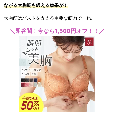
ながる大胸筋も鍛える効果が！
大胸筋はバストを支える重要な筋肉ですね♩
＼即谷間！今なら1,500円オフ！！／