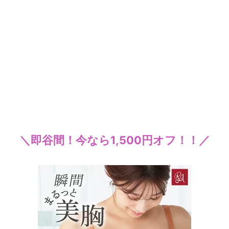
＼即谷間！今なら1,500円オフ！！／