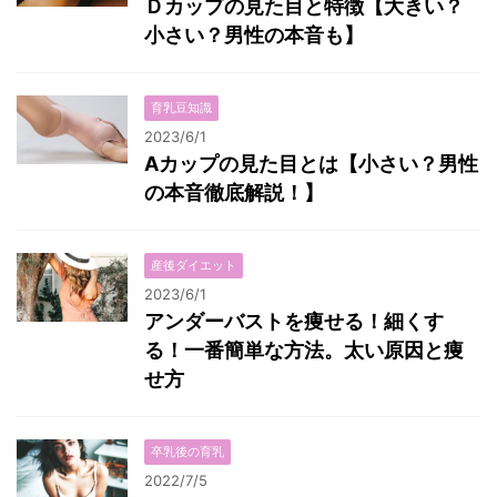
Ｄカップの見た目と特徴【大きい？
小さい？男性の本音も】
育乳豆知識
2023/6/1
Aカップの見た目とは【小さい？男性
の本音徹底解説！】
産後ダイエット
2023/6/1
アンダーバストを痩せる！細くす
る！一番簡単な方法。太い原因と痩
せ方
卒乳後の育乳
2022/7/5