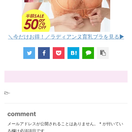
＼今だけお得！／ラディアンヌ育乳ブラを見る▶︎
-
comment
メールアドレスが公開されることはありません。
*
が付いてい
る欄は必須項目です