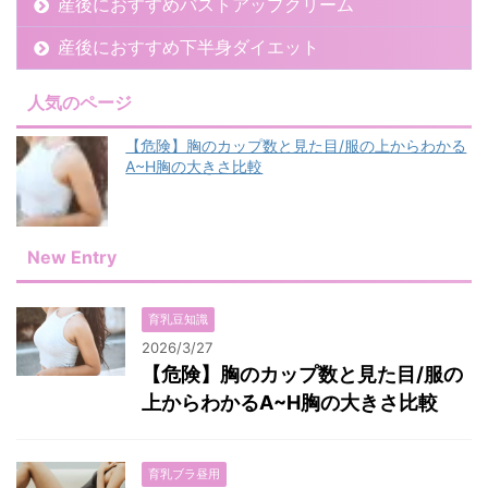
産後におすすめバストアップクリーム
産後におすすめ下半身ダイエット
人気のページ
【危険】胸のカップ数と見た目/服の上からわかる
A~H胸の大きさ比較
New Entry
育乳豆知識
2026/3/27
【危険】胸のカップ数と見た目/服の
上からわかるA~H胸の大きさ比較
育乳ブラ昼用