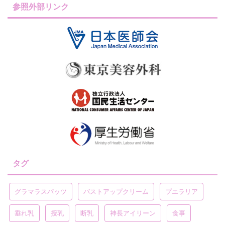
参照外部リンク
タグ
グラマラスパッツ
バストアップクリーム
プエラリア
垂れ乳
授乳
断乳
神長アイリーン
食事