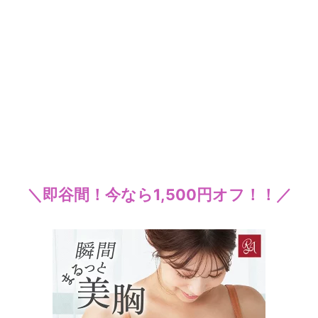
＼即谷間！今なら1,500円オフ！！／