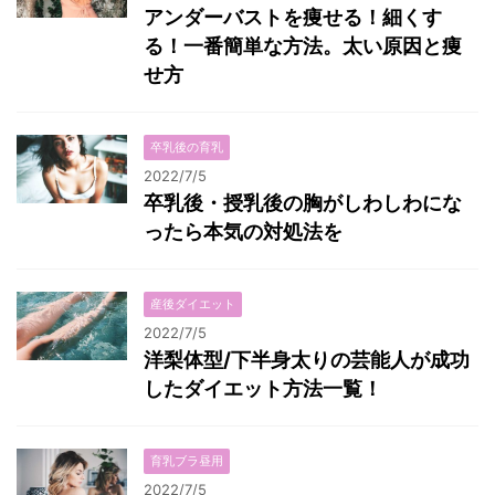
アンダーバストを痩せる！細くす
る！一番簡単な方法。太い原因と痩
せ方
卒乳後の育乳
2022/7/5
卒乳後・授乳後の胸がしわしわにな
ったら本気の対処法を
産後ダイエット
2022/7/5
洋梨体型/下半身太りの芸能人が成功
したダイエット方法一覧！
育乳ブラ昼用
2022/7/5