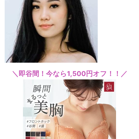
＼即谷間！今なら1,500円オフ！！／