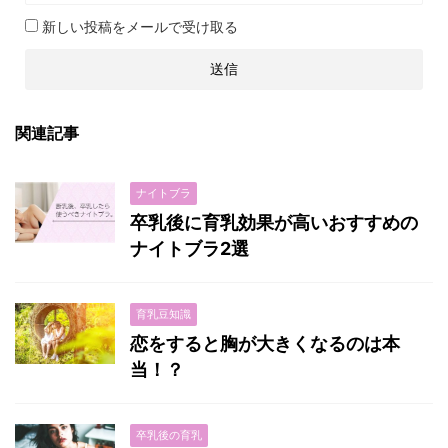
新しい投稿をメールで受け取る
関連記事
ナイトブラ
卒乳後に育乳効果が高いおすすめの
ナイトブラ2選
育乳豆知識
恋をすると胸が大きくなるのは本
当！？
卒乳後の育乳