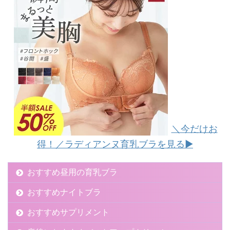
＼今だけお
得！／ラディアンヌ育乳ブラを見る▶︎
おすすめ昼用の育乳ブラ
おすすめナイトブラ
おすすめサプリメント