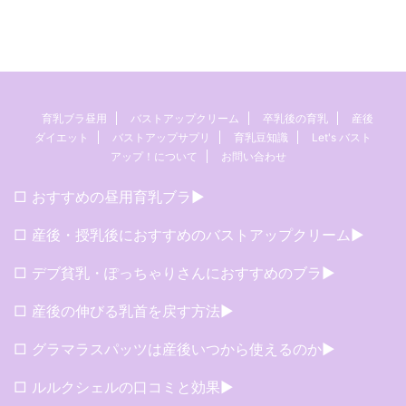
育乳ブラ昼用
バストアップクリーム
卒乳後の育乳
産後
ダイエット
バストアップサプリ
育乳豆知識
Let's バスト
アップ！について
お問い合わせ
□ おすすめの昼用育乳ブラ▶︎
□ 産後・授乳後におすすめのバストアップクリーム▶︎
□ デブ貧乳・ぽっちゃりさんにおすすめのブラ▶︎
□ 産後の伸びる乳首を戻す方法▶︎
□ グラマラスパッツは産後いつから使えるのか▶︎
□ ルルクシェルの口コミと効果▶︎