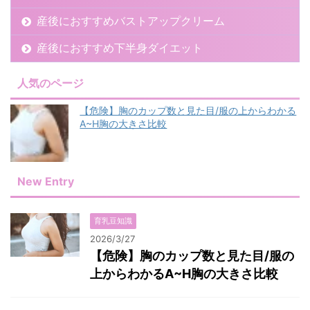
産後におすすめバストアップクリーム
産後におすすめ下半身ダイエット
人気のページ
【危険】胸のカップ数と見た目/服の上からわかる
A~H胸の大きさ比較
New Entry
育乳豆知識
2026/3/27
【危険】胸のカップ数と見た目/服の
上からわかるA~H胸の大きさ比較