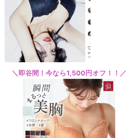
＼即谷間！今なら1,500円オフ！！／