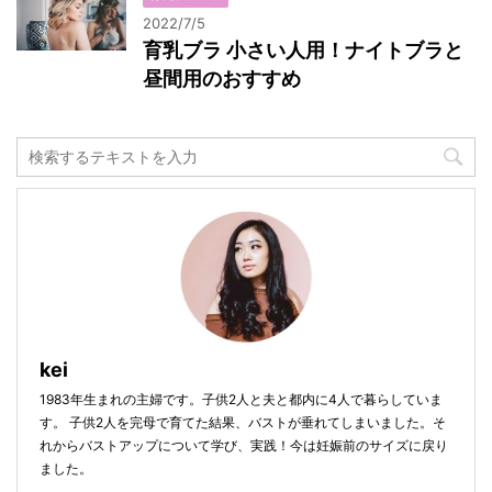
2022/7/5
育乳ブラ 小さい人用！ナイトブラと
昼間用のおすすめ
kei
1983年生まれの主婦です。子供2人と夫と都内に4人で暮らしていま
す。 子供2人を完母で育てた結果、バストが垂れてしまいました。そ
れからバストアップについて学び、実践！今は妊娠前のサイズに戻り
ました。