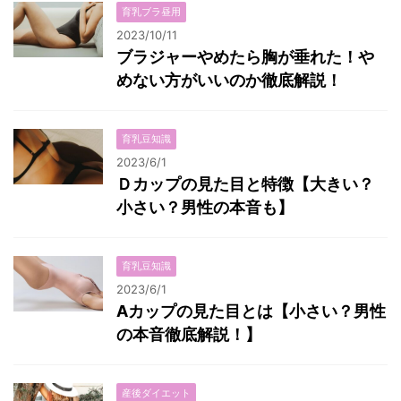
育乳ブラ昼用
2023/10/11
ブラジャーやめたら胸が垂れた！や
めない方がいいのか徹底解説！
育乳豆知識
2023/6/1
Ｄカップの見た目と特徴【大きい？
小さい？男性の本音も】
育乳豆知識
2023/6/1
Aカップの見た目とは【小さい？男性
の本音徹底解説！】
産後ダイエット