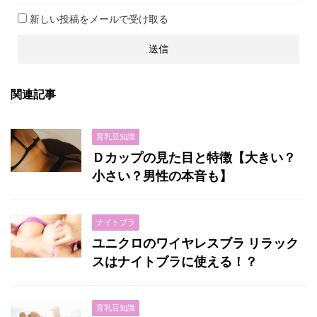
新しい投稿をメールで受け取る
関連記事
育乳豆知識
Ｄカップの見た目と特徴【大きい？
小さい？男性の本音も】
ナイトブラ
ユニクロのワイヤレスブラ リラック
スはナイトブラに使える！？
育乳豆知識