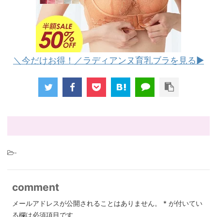
＼今だけお得！／ラディアンヌ育乳ブラを見る▶︎
-
comment
メールアドレスが公開されることはありません。
*
が付いてい
る欄は必須項目です