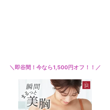
＼即谷間！今なら1,500円オフ！！／