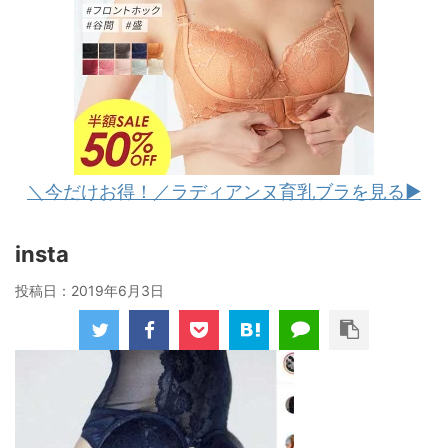
＼今だけお得！／ラディアンヌ育乳ブラを見る▶︎
insta
投稿日：
2019年6月3日