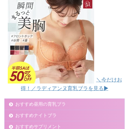
＼今だけお
得！／ラディアンヌ育乳ブラを見る▶︎
おすすめ昼用の育乳ブラ
おすすめナイトブラ
おすすめサプリメント